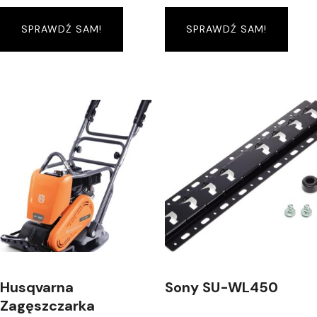
SPRAWDŹ SAM!
SPRAWDŹ SAM!
Husqvarna
Sony SU-WL450
Zagęszczarka