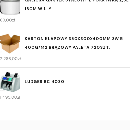
18CM WILLY
69,00
zł
KARTON KLAPOWY 350X300X400MM 3W B
400G/M2 BRĄZOWY PALETA 720SZT.
2 266,00
zł
LUDGER BC 4030
1 495,00
zł