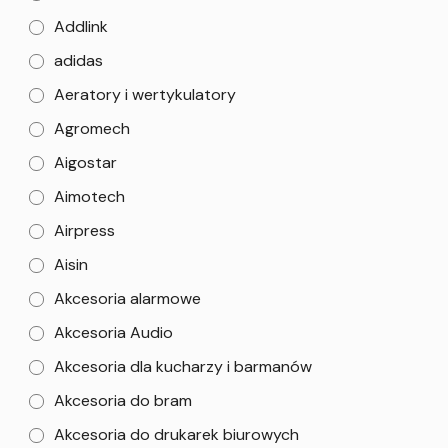
Addlink
adidas
Aeratory i wertykulatory
Agromech
Aigostar
Aimotech
Airpress
Aisin
Akcesoria alarmowe
Akcesoria Audio
Akcesoria dla kucharzy i barmanów
Akcesoria do bram
Akcesoria do drukarek biurowych