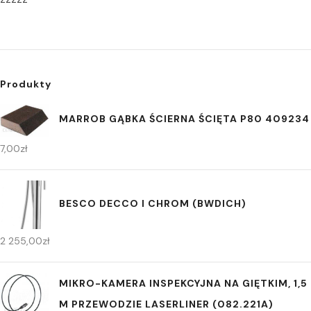
Produkty
MARROB GĄBKA ŚCIERNA ŚCIĘTA P80 409234
7,00
zł
BESCO DECCO I CHROM (BWDICH)
2 255,00
zł
MIKRO-KAMERA INSPEKCYJNA NA GIĘTKIM, 1,5
M PRZEWODZIE LASERLINER (082.221A)