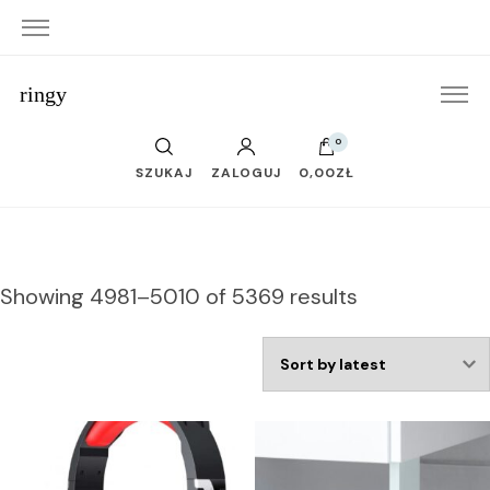
ringy
0
SZUKAJ
ZALOGUJ
0,00ZŁ
Showing 4981–5010 of 5369 results