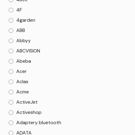
4F
4garden
ABB
Abbyy
ABCVISION
Abeba
Acer
Aclas
Acme
ActiveJet
Activeshop
Adaptery bluetooth
ADATA