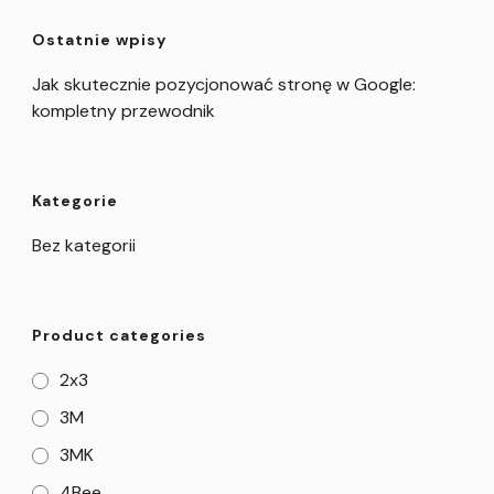
Ostatnie wpisy
Jak skutecznie pozycjonować stronę w Google:
kompletny przewodnik
Kategorie
Bez kategorii
Product categories
2x3
3M
3MK
4Bee